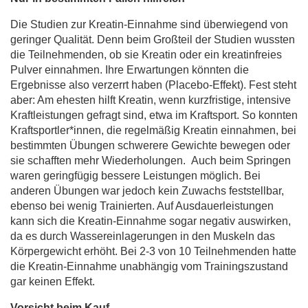
Die Studien zur Kreatin-Einnahme sind überwiegend von
geringer Qualität. Denn beim Großteil der Studien wussten
die Teilnehmenden, ob sie Kreatin oder ein kreatinfreies
Pulver einnahmen. Ihre Erwartungen könnten die
Ergebnisse also verzerrt haben (Placebo-Effekt). Fest steht
aber: Am ehesten hilft Kreatin, wenn kurzfristige, intensive
Kraftleistungen gefragt sind, etwa im Kraftsport. So konnten
Kraftsportler*innen, die regelmäßig Kreatin einnahmen, bei
bestimmten Übungen schwerere Gewichte bewegen oder
sie schafften mehr Wiederholungen. Auch beim Springen
waren geringfügig bessere Leistungen möglich. Bei
anderen Übungen war jedoch kein Zuwachs feststellbar,
ebenso bei wenig Trainierten. Auf Ausdauerleistungen
kann sich die Kreatin-Einnahme sogar negativ auswirken,
da es durch Wassereinlagerungen in den Muskeln das
Körpergewicht erhöht. Bei 2-3 von 10 Teilnehmenden hatte
die Kreatin-Einnahme unabhängig vom Trainingszustand
gar keinen Effekt.
Vorsicht beim Kauf