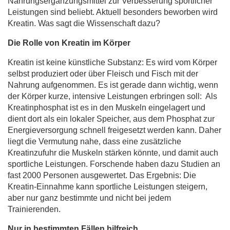
Nahrungsergänzungsmittel zur Verbesserung sportlicher
Leistungen sind beliebt. Aktuell besonders beworben wird
Kreatin. Was sagt die Wissenschaft dazu?
Die Rolle von Kreatin im Körper
Kreatin ist keine künstliche Substanz: Es wird vom Körper
selbst produziert oder über Fleisch und Fisch mit der
Nahrung aufgenommen. Es ist gerade dann wichtig, wenn
der Körper kurze, intensive Leistungen erbringen soll: Als
Kreatinphosphat ist es in den Muskeln eingelagert und
dient dort als ein lokaler Speicher, aus dem Phosphat zur
Energieversorgung schnell freigesetzt werden kann. Daher
liegt die Vermutung nahe, dass eine zusätzliche
Kreatinzufuhr die Muskeln stärken könnte, und damit auch
sportliche Leistungen. Forschende haben dazu Studien an
fast 2000 Personen ausgewertet. Das Ergebnis: Die
Kreatin-Einnahme kann sportliche Leistungen steigern,
aber nur ganz bestimmte und nicht bei jedem
Trainierenden.
Nur in bestimmten Fällen hilfreich