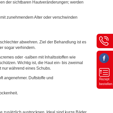
wegen der sichtbaren Hautveränderungen; werden
e mit zunehmendem Alter oder verschwinden
e schlechter abwehren. Ziel der Behandlung ist es
er sogar verhindern.
cremes oder -salben mit Inhaltsstoffen wie
chützen. Wichtig ist, die Haut ein- bis zweimal
ht nur während eines Schubs.
oft angenehmer. Duftstoffe und
Rezept
bestellen
ockenheit.
 zusätzlich austrocknen. Ideal sind kurze Bäder