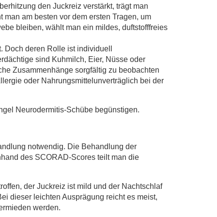
berhitzung den Juckreiz verstärkt, trägt man
ht man am besten vor dem ersten Tragen, um
 bleiben, wählt man ein mildes, duftstofffreies
 Doch deren Rolle ist individuell
rdächtige sind Kuhmilch, Eier, Nüsse oder
gliche Zusammenhänge sorgfältig zu beobachten
llergie oder Nahrungsmittelunverträglich bei der
angel Neurodermitis-Schübe begünstigen.
handlung notwendig. Die Behandlung der
 Anhand des SCORAD-Scores teilt man die
ffen, der Juckreiz ist mild und der Nachtschlaf
ei dieser leichten Ausprägung reicht es meist,
vermieden werden.