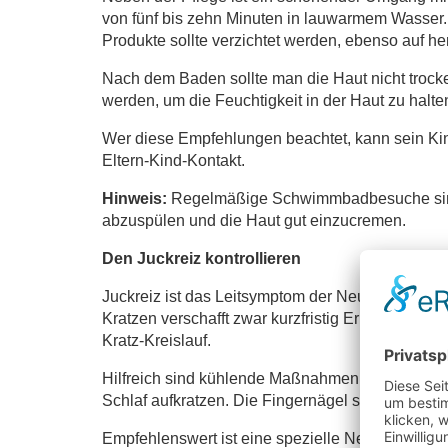
von fünf bis zehn Minuten in lauwarmem Wasser.
Produkte sollte verzichtet werden, ebenso auf he
Nach dem Baden sollte man die Haut nicht trocke
werden, um die Feuchtigkeit in der Haut zu halte
Wer diese Empfehlungen beachtet, kann sein Kin
Eltern-Kind-Kontakt.
Hinweis:
Regelmäßige Schwimmbadbesuche sind g
abzuspülen und die Haut gut einzucremen.
Den Juckreiz kontrollieren
Juckreiz ist das Leitsymptom der Neurodermitis
Kratzen verschafft zwar kurzfristig Erleichteru
Kratz-Kreislauf.
Hilfreich sind kühlende Maßnahmen wie feuchte
Schlaf aufkratzen. Die Fingernägel sollten stets
Empfehlenswert ist eine spezielle Neurodermitis