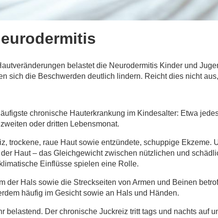
Neurodermitis
 Hautveränderungen belastet die Neurodermitis Kinder und Jugen
assen sich die Beschwerden deutlich lindern. Reicht dies nicht
 häufigste chronische Hauterkrankung im Kindesalter: Etwa jedes 
m zweiten oder dritten Lebensmonat.
iz, trockene, raue Haut sowie entzündete, schuppige Ekzeme. U
 der Haut – das Gleichgewicht zwischen nützlichen und schädli
limatische Einflüsse spielen eine Rolle.
m der Hals sowie die Streckseiten von Armen und Beinen betrof
erdem häufig im Gesicht sowie an Hals und Händen.
hr belastend. Der chronische Juckreiz tritt tags und nachts auf