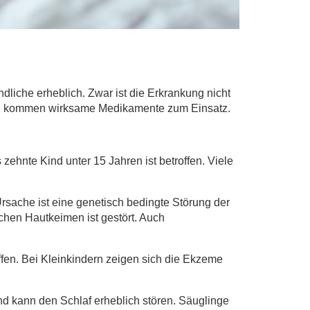
dliche erheblich. Zwar ist die Erkrankung nicht
 aus, kommen wirksame Medikamente zum Einsatz.
zehnte Kind unter 15 Jahren ist betroffen. Viele
rsache ist eine genetisch bedingte Störung der
chen Hautkeimen ist gestört. Auch
fen. Bei Kleinkindern zeigen sich die Ekzeme
 und kann den Schlaf erheblich stören. Säuglinge