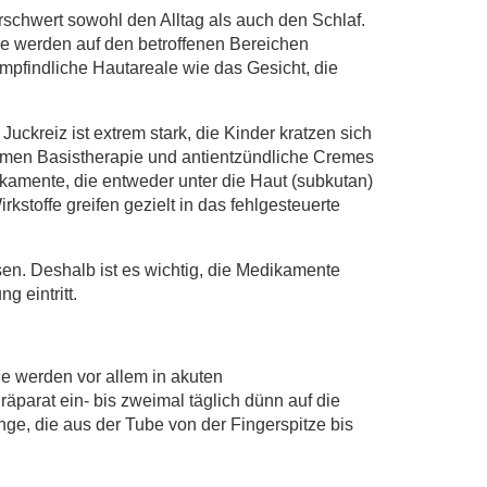
rschwert sowohl den Alltag als auch den Schlaf.
ie werden auf den betroffenen Bereichen
empfindliche Hautareale wie das Gesicht, die
kreiz ist extrem stark, die Kinder kratzen sich
 Formen Basistherapie und antientzündliche Cremes
ikamente, die entweder unter die Haut (subkutan)
kstoffe greifen gezielt in das fehlgesteuerte
sen. Deshalb ist es wichtig, die Medikamente
 eintritt.
ie werden vor allem in akuten
parat ein- bis zweimal täglich dünn auf die
nge, die aus der Tube von der Fingerspitze bis