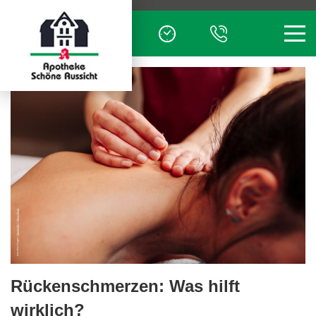
Men
Rückenschmerzen: Was hilft
wirklich?