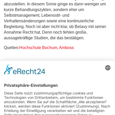
abzustellen. In diesem Sinne ginge es dann weniger um
kurze Behandlungszyklen, sondern eher um
Selbstmanagement, Lebensstil- und
Verhaltensänderungen sowie eine kontinuierliche
Begleitung. Noch ist aber nicht klar, ob Belavy mit seiner
Annahme Recht hat. Denn noch fehlen große,
aussagekräftige Studien, die das bestätigen.
Quellen:
Hochschule Bochum
,
Amboss
« zurück zur Übersicht
APOTHEKE SCHÖNE AUSSICHT
APOTHEKE AM LICHTENTURM
DOM APOTHEKE AM THEATER
APOTHEKE AUF DER LIETH
APOTHEKE AM NORDBAHNHOF