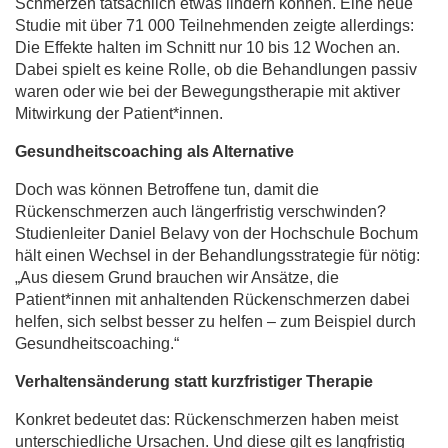
Schmerzen tatsächlich etwas lindern können. Eine neue
Studie mit über 71 000 Teilnehmenden zeigte allerdings:
Die Effekte halten im Schnitt nur 10 bis 12 Wochen an.
Dabei spielt es keine Rolle, ob die Behandlungen passiv
waren oder wie bei der Bewegungstherapie mit aktiver
Mitwirkung der Patient*innen.
Gesundheitscoaching als Alternative
Doch was können Betroffene tun, damit die
Rückenschmerzen auch längerfristig verschwinden?
Studienleiter Daniel Belavy von der Hochschule Bochum
hält einen Wechsel in der Behandlungsstrategie für nötig:
„Aus diesem Grund brauchen wir Ansätze, die
Patient*innen mit anhaltenden Rückenschmerzen dabei
helfen, sich selbst besser zu helfen – zum Beispiel durch
Gesundheitscoaching.“
Verhaltensänderung statt kurzfristiger Therapie
Konkret bedeutet das: Rückenschmerzen haben meist
unterschiedliche Ursachen. Und diese gilt es langfristig