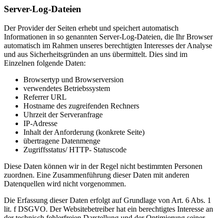
Server-Log-Dateien
Der Provider der Seiten erhebt und speichert automatisch
Informationen in so genannten Server-Log-Dateien, die Ihr Browser
automatisch im Rahmen unseres berechtigten Interesses der Analyse
und aus Sicherheitsgründen an uns übermittelt. Dies sind im
Einzelnen folgende Daten:
Browsertyp und Browserversion
verwendetes Betriebssystem
Referrer URL
Hostname des zugreifenden Rechners
Uhrzeit der Serveranfrage
IP-Adresse
Inhalt der Anforderung (konkrete Seite)
übertragene Datenmenge
Zugriffsstatus/ HTTP- Statuscode
Diese Daten können wir in der Regel nicht bestimmten Personen
zuordnen. Eine Zusammenführung dieser Daten mit anderen
Datenquellen wird nicht vorgenommen.
Die Erfassung dieser Daten erfolgt auf Grundlage von Art. 6 Abs. 1
lit. f DSGVO. Der Websitebetreiber hat ein berechtigtes Interesse an
der technisch fehlerfreien Darstellung und der Optimierung seiner