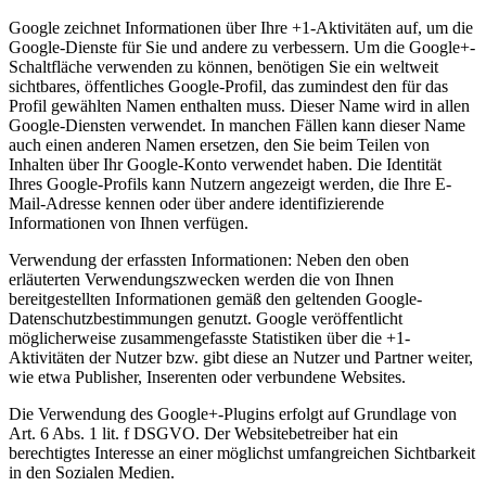
Google zeichnet Informationen über Ihre +1-Aktivitäten auf, um die
Google-Dienste für Sie und andere zu verbessern. Um die Google+-
Schaltfläche verwenden zu können, benötigen Sie ein weltweit
sichtbares, öffentliches Google-Profil, das zumindest den für das
Profil gewählten Namen enthalten muss. Dieser Name wird in allen
Google-Diensten verwendet. In manchen Fällen kann dieser Name
auch einen anderen Namen ersetzen, den Sie beim Teilen von
Inhalten über Ihr Google-Konto verwendet haben. Die Identität
Ihres Google-Profils kann Nutzern angezeigt werden, die Ihre E-
Mail-Adresse kennen oder über andere identifizierende
Informationen von Ihnen verfügen.
Verwendung der erfassten Informationen: Neben den oben
erläuterten Verwendungszwecken werden die von Ihnen
bereitgestellten Informationen gemäß den geltenden Google-
Datenschutzbestimmungen genutzt. Google veröffentlicht
möglicherweise zusammengefasste Statistiken über die +1-
Aktivitäten der Nutzer bzw. gibt diese an Nutzer und Partner weiter,
wie etwa Publisher, Inserenten oder verbundene Websites.
Die Verwendung des Google+-Plugins erfolgt auf Grundlage von
Art. 6 Abs. 1 lit. f DSGVO. Der Websitebetreiber hat ein
berechtigtes Interesse an einer möglichst umfangreichen Sichtbarkeit
in den Sozialen Medien.