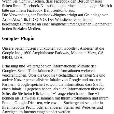
Wenn Sie nicht wünschen, dass Facebook den Besuch unserer
Seiten Ihrem Facebook-Nutzerkonto zuordnen kann, loggen Sie sich
bitte aus Ihrem Facebook-Benutzerkonto aus.
Die Verwendung der Facebook-Plugins erfolgt auf Grundlage von
Art. 6 Abs. 1 lit. f DSGVO. Der Websitebetreiber hat ein
berechtigtes Interesse an einer möglichst umfangreichen Sichtbarkeit
in den Sozialen Medien.
Google+ Plugin
Unsere Seiten nutzen Funktionen von Google+. Anbieter ist die
Google Inc., 1600 Amphitheatre Parkway, Mountain View, CA
94043, USA.
Erfassung und Weitergabe von Informationen: Mithilfe der
Google+-Schaltfläche können Sie Informationen weltweit
veröffentlichen. Über die Google+-Schaltfläche erhalten Sie und
andere Nutzer personalisierte Inhalte von Google und unseren
Partnern. Google speichert sowohl die Information, dass Sie für
einen Inhalt +1 gegeben haben, als auch Informationen über die
Seite, die Sie beim Klicken auf +1 angesehen haben. Ihre +1
können als Hinweise zusammen mit Ihrem Profilnamen und Ihrem
Foto in Google-Diensten, wie etwa in Suchergebnissen oder in
Ihrem Google-Profil, oder an anderen Stellen auf Websites und
Anzeigen im Internet eingeblendet werden.