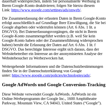
dauerhaft widersprechen, indem Sie personalisierte Werbung in
Ihrem Google-Konto deaktivieren; folgen Sie hierzu diesem
Link:
https://www.google.com/settings/ads/onweb/
.
Die Zusammenfassung der erfassten Daten in Ihrem Google-Konto
erfolgt ausschließlich auf Grundlage Ihrer Einwilligung, die Sie bei
Google abgeben oder widerrufen können (Art. 6 Abs. 1 lit. a
DSGVO). Bei Datenerfassungsvorgängen, die nicht in Ihrem
Google-Konto zusammengeführt werden (z.B. weil Sie kein
Google-Konto haben oder der Zusammenführung widersprochen
haben) beruht die Erfassung der Daten auf Art. 6 Abs. 1 lit. f
DSGVO. Das berechtigte Interesse ergibt sich daraus, dass der
Websitebetreiber ein Interesse an der anonymisierten Analyse der
Websitebesucher zu Werbezwecken hat.
Weitergehende Informationen und die Datenschutzbestimmungen
finden Sie in der Datenschutzerklärung von Google
unter:
https://www.google.com/policies/technologies/ads/
.
Google AdWords und Google Conversion-Tracking
Diese Website verwendet Google AdWords. AdWords ist ein
Online-Werbeprogramm der Google Inc., 1600 Amphitheatre
Parkway, Mountain View, CA 94043, United States (“Google”).