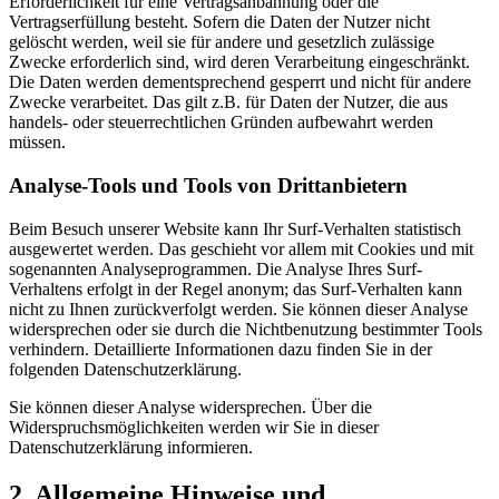
Erforderlichkeit für eine Vertragsanbahnung oder die
Vertragserfüllung besteht. Sofern die Daten der Nutzer nicht
gelöscht werden, weil sie für andere und gesetzlich zulässige
Zwecke erforderlich sind, wird deren Verarbeitung eingeschränkt.
Die Daten werden dementsprechend gesperrt und nicht für andere
Zwecke verarbeitet. Das gilt z.B. für Daten der Nutzer, die aus
handels- oder steuerrechtlichen Gründen aufbewahrt werden
müssen.
Analyse-Tools und Tools von Drittanbietern
Beim Besuch unserer Website kann Ihr Surf-Verhalten statistisch
ausgewertet werden. Das geschieht vor allem mit Cookies und mit
sogenannten Analyseprogrammen. Die Analyse Ihres Surf-
Verhaltens erfolgt in der Regel anonym; das Surf-Verhalten kann
nicht zu Ihnen zurückverfolgt werden. Sie können dieser Analyse
widersprechen oder sie durch die Nichtbenutzung bestimmter Tools
verhindern. Detaillierte Informationen dazu finden Sie in der
folgenden Datenschutzerklärung.
Sie können dieser Analyse widersprechen. Über die
Widerspruchsmöglichkeiten werden wir Sie in dieser
Datenschutzerklärung informieren.
2. Allgemeine Hinweise und