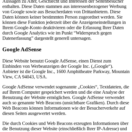
Aussagen zu Alter, Geschlecht und Interessen der Seitenbesucher
enthalten. Diese Daten stammen aus interessenbezogener Werbung
von Google sowie aus Besucherdaten von Drittanbietern. Diese
Daten können keiner bestimmten Person zugeordnet werden. Sie
können diese Funktion jederzeit über die Anzeigeneinstellungen in
Ihrem Google-Konto deaktivieren oder die Erfassung Ihrer Daten
durch Google Analytics wie im Punkt “Widerspruch gegen
Datenerfassung” dargestellt generell untersagen.
Google AdSense
Diese Website benutzt Google AdSense, einen Dienst zum
Einbinden von Werbeanzeigen der Google Inc. („Google“).
Anbieter ist die Google Inc., 1600 Amphitheatre Parkway, Mountain
View, CA 94043, USA.
Google AdSense verwendet sogenannte „Cookies“, Textdateien, die
auf Ihrem Computer gespeichert werden und die eine Analyse der
Benutzung der Website ermöglichen. Google AdSense verwendet
auch so genannte Web Beacons (unsichtbare Grafiken). Durch diese
Web Beacons können Informationen wie der Besucherverkehr auf
diesen Seiten ausgewertet werden.
Die durch Cookies und Web Beacons erzeugten Informationen über
die Benutzung dieser Website (einschließlich Ihrer IP-Adresse) und