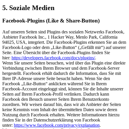
5. Soziale Medien
Facebook-Plugins (Like & Share-Button)
Auf unseren Seiten sind Plugins des sozialen Netzwerks Facebook,
Anbieter Facebook Inc., 1 Hacker Way, Menlo Park, California
94025, USA, integriert. Die Facebook-Plugins erkennen Sie an dem
Facebook-Logo oder dem „Like-Button“ („Gefällt mir“) auf unserer
Seite. Eine Übersicht über die Facebook-Plugins finden Sie
hier:
https://developers.facebook.com/docs/plugins/
.
Wenn Sie unsere Seiten besuchen, wird über das Plugin eine direkte
Verbindung zwischen Ihrem Browser und dem Facebook-Server
hergestellt. Facebook erhält dadurch die Information, dass Sie mit
Ihrer IP-Adresse unsere Seite besucht haben. Wenn Sie den
Facebook „Like-Button“ anklicken während Sie in Ihrem
Facebook-Account eingeloggt sind, können Sie die Inhalte unserer
Seiten auf Ihrem Facebook-Profil verlinken. Dadurch kann
Facebook den Besuch unserer Seiten Ihrem Benutzerkonto
zuordnen. Wir weisen darauf hin, dass wir als Anbieter der Seiten
keine Kenntnis vom Inhalt der übermittelten Daten sowie deren
Nutzung durch Facebook erhalten. Weitere Informationen hierzu
finden Sie in der Datenschutzerklärung von Facebook
unter:
https://www.facebook.com/privacy/explanation
.