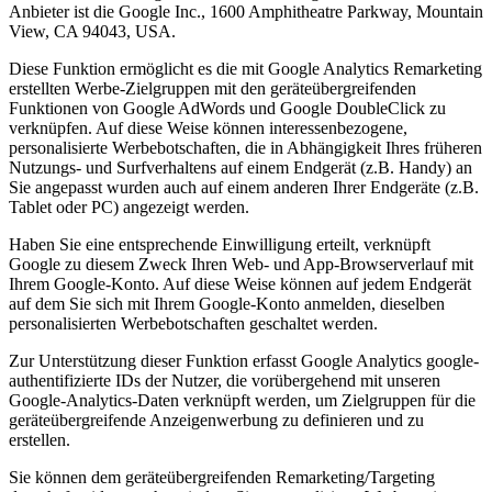
Anbieter ist die Google Inc., 1600 Amphitheatre Parkway, Mountain
View, CA 94043, USA.
Diese Funktion ermöglicht es die mit Google Analytics Remarketing
erstellten Werbe-Zielgruppen mit den geräteübergreifenden
Funktionen von Google AdWords und Google DoubleClick zu
verknüpfen. Auf diese Weise können interessenbezogene,
personalisierte Werbebotschaften, die in Abhängigkeit Ihres früheren
Nutzungs- und Surfverhaltens auf einem Endgerät (z.B. Handy) an
Sie angepasst wurden auch auf einem anderen Ihrer Endgeräte (z.B.
Tablet oder PC) angezeigt werden.
Haben Sie eine entsprechende Einwilligung erteilt, verknüpft
Google zu diesem Zweck Ihren Web- und App-Browserverlauf mit
Ihrem Google-Konto. Auf diese Weise können auf jedem Endgerät
auf dem Sie sich mit Ihrem Google-Konto anmelden, dieselben
personalisierten Werbebotschaften geschaltet werden.
Zur Unterstützung dieser Funktion erfasst Google Analytics google-
authentifizierte IDs der Nutzer, die vorübergehend mit unseren
Google-Analytics-Daten verknüpft werden, um Zielgruppen für die
geräteübergreifende Anzeigenwerbung zu definieren und zu
erstellen.
Sie können dem geräteübergreifenden Remarketing/Targeting