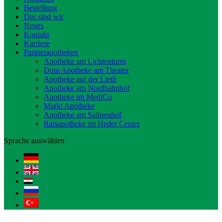
Bestellung
Das sind wir
Neues
Kontakt
Karriere
Partnerapotheken
Apotheke am Lichtenturm
Dom Apotheke am Theater
Apotheke auf der Lieth
Apotheke am Nordbahnhof
Apotheke im MediCo
Markt Apotheke
Apotheke am Salinenhof
Ratsapotheke im Heder Center
Sprache auswählen