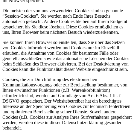
Ihr Browser speichert.
Die meisten der von uns verwendeten Cookies sind so genannte
“Session-Cookies”. Sie werden nach Ende Ihres Besuchs
automatisch gelöscht. Andere Cookies bleiben auf Ihrem Endgerät
gespeichert bis Sie diese löschen. Diese Cookies ermöglichen es
uns, Ihren Browser beim nächsten Besuch wiederzuerkennen.
Sie können Ihren Browser so einstellen, dass Sie über das Setzen
von Cookies informiert werden und Cookies nur im Einzelfall
erlauben, die Annahme von Cookies für bestimmte Fälle oder
generell ausschließen sowie das automatische Löschen der Cookies
beim Schließen des Browser aktivieren. Bei der Deaktivierung von
Cookies kann die Funktionalität dieser Website eingeschränkt sein.
Cookies, die zur Durchführung des elektronischen
Kommunikationsvorgangs oder zur Bereitstellung bestimmter, von
Ihnen erwünschter Funktionen (z.B. Warenkorbfunktion)
erforderlich sind, werden auf Grundlage von Art. 6 Abs. 1 lit. f
DSGVO gespeichert. Der Websitebetreiber hat ein berechtigtes
Interesse an der Speicherung von Cookies zur technisch fehlerfreien
und optimierten Bereitstellung seiner Dienste. Soweit andere
Cookies (z.B. Cookies zur Analyse Ihres Surfverhaltens) gespeichert
werden, werden diese in dieser Datenschutzerklärung gesondert
behandelt.