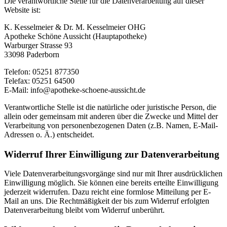
Die verantwortliche Stelle für die Datenverarbeitung auf dieser
Website ist:
K. Kesselmeier & Dr. M. Kesselmeier OHG
Apotheke Schöne Aussicht (Hauptapotheke)
Warburger Strasse 93
33098 Paderborn
Telefon: 05251 877350
Telefax: 05251 64500
E-Mail: info@apotheke-schoene-aussicht.de
Verantwortliche Stelle ist die natürliche oder juristische Person, die
allein oder gemeinsam mit anderen über die Zwecke und Mittel der
Verarbeitung von personenbezogenen Daten (z.B. Namen, E-Mail-
Adressen o. Ä.) entscheidet.
Widerruf Ihrer Einwilligung zur Datenverarbeitung
Viele Datenverarbeitungsvorgänge sind nur mit Ihrer ausdrücklichen
Einwilligung möglich. Sie können eine bereits erteilte Einwilligung
jederzeit widerrufen. Dazu reicht eine formlose Mitteilung per E-
Mail an uns. Die Rechtmäßigkeit der bis zum Widerruf erfolgten
Datenverarbeitung bleibt vom Widerruf unberührt.