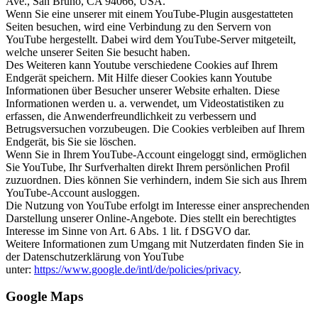
Ave., San Bruno, CA 94066, USA.
Wenn Sie eine unserer mit einem YouTube-Plugin ausgestatteten
Seiten besuchen, wird eine Verbindung zu den Servern von
YouTube hergestellt. Dabei wird dem YouTube-Server mitgeteilt,
welche unserer Seiten Sie besucht haben.
Des Weiteren kann Youtube verschiedene Cookies auf Ihrem
Endgerät speichern. Mit Hilfe dieser Cookies kann Youtube
Informationen über Besucher unserer Website erhalten. Diese
Informationen werden u. a. verwendet, um Videostatistiken zu
erfassen, die Anwenderfreundlichkeit zu verbessern und
Betrugsversuchen vorzubeugen. Die Cookies verbleiben auf Ihrem
Endgerät, bis Sie sie löschen.
Wenn Sie in Ihrem YouTube-Account eingeloggt sind, ermöglichen
Sie YouTube, Ihr Surfverhalten direkt Ihrem persönlichen Profil
zuzuordnen. Dies können Sie verhindern, indem Sie sich aus Ihrem
YouTube-Account ausloggen.
Die Nutzung von YouTube erfolgt im Interesse einer ansprechenden
Darstellung unserer Online-Angebote. Dies stellt ein berechtigtes
Interesse im Sinne von Art. 6 Abs. 1 lit. f DSGVO dar.
Weitere Informationen zum Umgang mit Nutzerdaten finden Sie in
der Datenschutzerklärung von YouTube
unter:
https://www.google.de/intl/de/policies/privacy
.
Google Maps