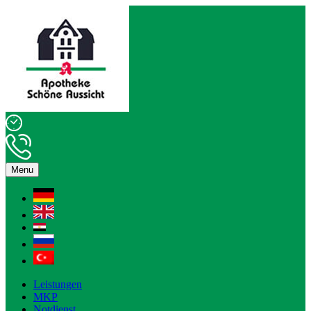
Menu
Leistungen
MKP
Notdienst