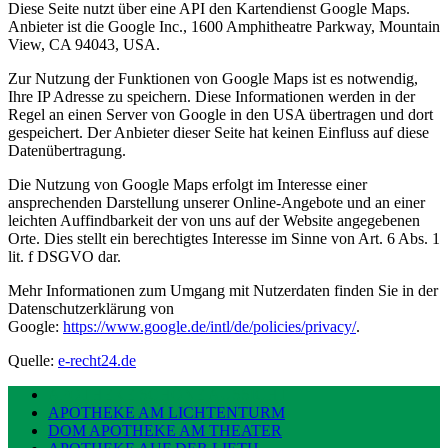
Diese Seite nutzt über eine API den Kartendienst Google Maps.
Anbieter ist die Google Inc., 1600 Amphitheatre Parkway, Mountain
View, CA 94043, USA.
Zur Nutzung der Funktionen von Google Maps ist es notwendig,
Ihre IP Adresse zu speichern. Diese Informationen werden in der
Regel an einen Server von Google in den USA übertragen und dort
gespeichert. Der Anbieter dieser Seite hat keinen Einfluss auf diese
Datenübertragung.
Die Nutzung von Google Maps erfolgt im Interesse einer
ansprechenden Darstellung unserer Online-Angebote und an einer
leichten Auffindbarkeit der von uns auf der Website angegebenen
Orte. Dies stellt ein berechtigtes Interesse im Sinne von Art. 6 Abs. 1
lit. f DSGVO dar.
Mehr Informationen zum Umgang mit Nutzerdaten finden Sie in der
Datenschutzerklärung von
Google:
https://www.google.de/intl/de/policies/privacy/
.
Quelle:
e-recht24.de
APOTHEKE SCHÖNE AUSSICHT
APOTHEKE AM LICHTENTURM
DOM APOTHEKE AM THEATER