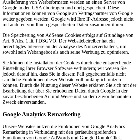
Auslieferung von Werbeformaten werden an einen Server von
Google in den USA übertragen und dort gespeichert. Diese
Informationen können von Google an Vertragspartner von Google
weiter gegeben werden. Google wird Ihre IP-Adresse jedoch nicht
mit anderen von Ihnen gespeicherten Daten zusammenführen.
Die Speicherung von AdSense-Cookies erfolgt auf Grundlage von
Art. 6 Abs. 1 lit. f DSGVO. Der Websitebetreiber hat ein
berechtigtes Interesse an der Analyse des Nutzerverhaltens, um
sowohl sein Webangebot als auch seine Werbung zu optimieren.
Sie können die Installation der Cookies durch eine entsprechende
Einstellung Ihrer Browser Software verhindern; wir weisen Sie
jedoch darauf hin, dass Sie in diesem Fall gegebenenfalls nicht
sämtliche Funktionen dieser Website voll umfänglich nutzen
können. Durch die Nutzung dieser Website erklären Sie sich mit der
Bearbeitung der über Sie erhobenen Daten durch Google in der
zuvor beschriebenen Art und Weise und zu dem zuvor benannten
Zweck einverstanden.
Google Analytics Remarketing
Unsere Websites nutzen die Funktionen von Google Analytics
Remarketing in Verbindung mit den geräteübergreifenden
Funktionen von Google AdWords und Google DoubleClick.