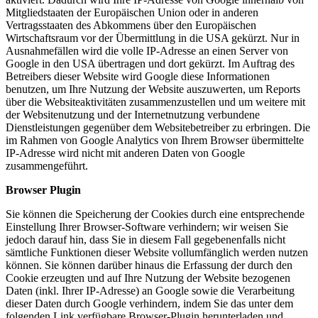
Mitgliedstaaten der Europäischen Union oder in anderen
Vertragsstaaten des Abkommens über den Europäischen
Wirtschaftsraum vor der Übermittlung in die USA gekürzt. Nur in
Ausnahmefällen wird die volle IP-Adresse an einen Server von
Google in den USA übertragen und dort gekürzt. Im Auftrag des
Betreibers dieser Website wird Google diese Informationen
benutzen, um Ihre Nutzung der Website auszuwerten, um Reports
über die Websiteaktivitäten zusammenzustellen und um weitere mit
der Websitenutzung und der Internetnutzung verbundene
Dienstleistungen gegenüber dem Websitebetreiber zu erbringen. Die
im Rahmen von Google Analytics von Ihrem Browser übermittelte
IP-Adresse wird nicht mit anderen Daten von Google
zusammengeführt.
Browser Plugin
Sie können die Speicherung der Cookies durch eine entsprechende
Einstellung Ihrer Browser-Software verhindern; wir weisen Sie
jedoch darauf hin, dass Sie in diesem Fall gegebenenfalls nicht
sämtliche Funktionen dieser Website vollumfänglich werden nutzen
können. Sie können darüber hinaus die Erfassung der durch den
Cookie erzeugten und auf Ihre Nutzung der Website bezogenen
Daten (inkl. Ihrer IP-Adresse) an Google sowie die Verarbeitung
dieser Daten durch Google verhindern, indem Sie das unter dem
folgenden Link verfügbare Browser-Plugin herunterladen und