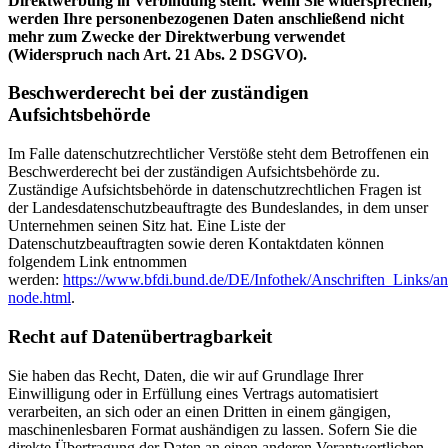
Direktwerbung in Verbindung steht. Wenn Sie widersprechen,
werden Ihre personenbezogenen Daten anschließend nicht
mehr zum Zwecke der Direktwerbung verwendet
(Widerspruch nach Art. 21 Abs. 2 DSGVO).
Beschwerderecht bei der zuständigen
Aufsichtsbehörde
Im Falle datenschutzrechtlicher Verstöße steht dem Betroffenen ein
Beschwerderecht bei der zuständigen Aufsichtsbehörde zu.
Zuständige Aufsichtsbehörde in datenschutzrechtlichen Fragen ist
der Landesdatenschutzbeauftragte des Bundeslandes, in dem unser
Unternehmen seinen Sitz hat. Eine Liste der
Datenschutzbeauftragten sowie deren Kontaktdaten können
folgendem Link entnommen
werden:
https://www.bfdi.bund.de/DE/Infothek/Anschriften_Links/ans
node.html
.
Recht auf Datenübertragbarkeit
Sie haben das Recht, Daten, die wir auf Grundlage Ihrer
Einwilligung oder in Erfüllung eines Vertrags automatisiert
verarbeiten, an sich oder an einen Dritten in einem gängigen,
maschinenlesbaren Format aushändigen zu lassen. Sofern Sie die
direkte Übertragung der Daten an einen anderen Verantwortlichen