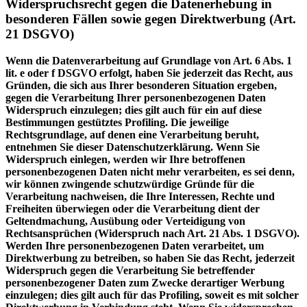
Widerspruchsrecht gegen die Datenerhebung in
besonderen Fällen sowie gegen Direktwerbung (Art.
21 DSGVO)
Wenn die Datenverarbeitung auf Grundlage von Art. 6 Abs. 1
lit. e oder f DSGVO erfolgt, haben Sie jederzeit das Recht, aus
Gründen, die sich aus Ihrer besonderen Situation ergeben,
gegen die Verarbeitung Ihrer personenbezogenen Daten
Widerspruch einzulegen; dies gilt auch für ein auf diese
Bestimmungen gestütztes Profiling. Die jeweilige
Rechtsgrundlage, auf denen eine Verarbeitung beruht,
entnehmen Sie dieser Datenschutzerklärung. Wenn Sie
Widerspruch einlegen, werden wir Ihre betroffenen
personenbezogenen Daten nicht mehr verarbeiten, es sei denn,
wir können zwingende schutzwürdige Gründe für die
Verarbeitung nachweisen, die Ihre Interessen, Rechte und
Freiheiten überwiegen oder die Verarbeitung dient der
Geltendmachung, Ausübung oder Verteidigung von
Rechtsansprüchen (Widerspruch nach Art. 21 Abs. 1 DSGVO).
Werden Ihre personenbezogenen Daten verarbeitet, um
Direktwerbung zu betreiben, so haben Sie das Recht, jederzeit
Widerspruch gegen die Verarbeitung Sie betreffender
personenbezogener Daten zum Zwecke derartiger Werbung
einzulegen; dies gilt auch für das Profiling, soweit es mit solcher